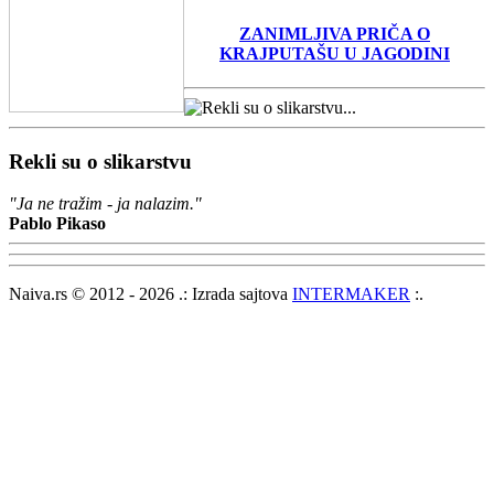
ZANIMLJIVA PRIČA O
KRAJPUTAŠU U JAGODINI
Rekli su o slikarstvu
"Ja ne tražim - ja nalazim."
Pablo Pikaso
Naiva.rs © 2012 - 2026 .: Izrada sajtova
INTERMAKER
:.