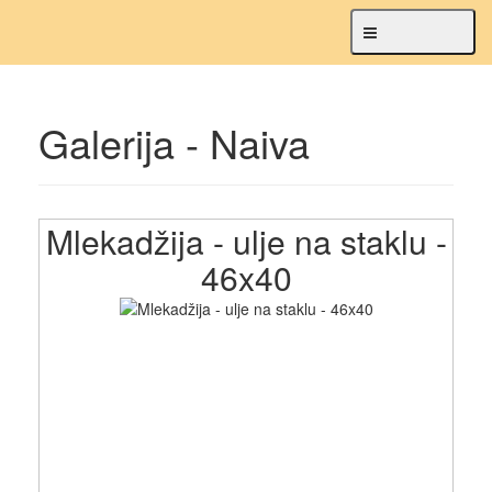
Navigacija
Galerija - Naiva
Mlekadžija - ulje na staklu -
46x40