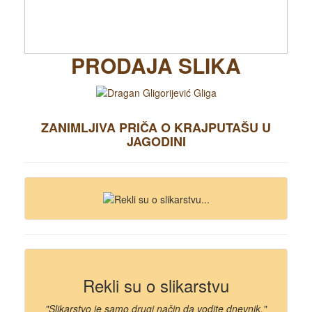
PRODAJA SLIKA
ZANIMLJIVA PRIČA O KRAJPUTAŠU U
JAGODINI
Rekli su o slikarstvu
"Slikarstvo je samo drugi način da vodite dnevnik."