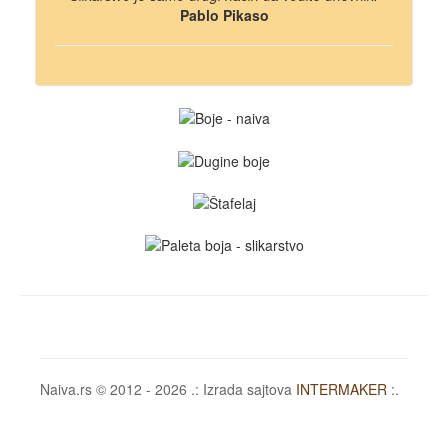
Pablo Pikaso
Naiva.rs © 2012 - 2026 .: Izrada sajtova
INTERMAKER
:.