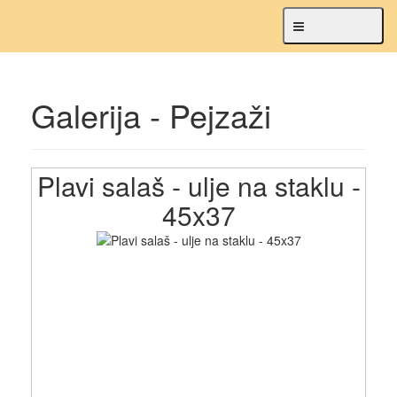
Navigacija
Galerija - Pejzaži
Plavi salaš - ulje na staklu -
45x37