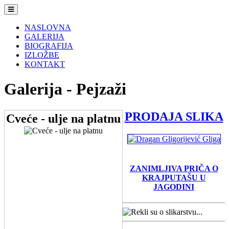
Navigacija
NASLOVNA
GALERIJA
BIOGRAFIJA
IZLOŽBE
KONTAKT
Galerija - Pejzaži
PRODAJA SLIKA
Cveće - ulje na platnu
ZANIMLJIVA PRIČA O
KRAJPUTAŠU U
JAGODINI