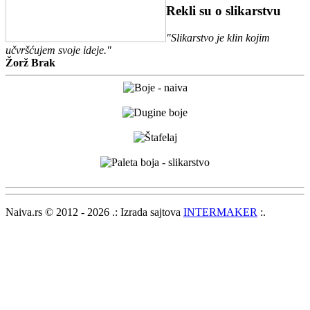
Rekli su o slikarstvu
"Slikarstvo je klin kojim
učvršćujem svoje ideje."
Žorž Brak
Naiva.rs © 2012 - 2026 .: Izrada sajtova
INTERMAKER
:.