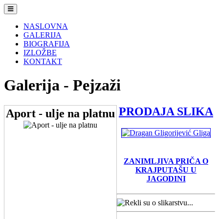
Navigacija
NASLOVNA
GALERIJA
BIOGRAFIJA
IZLOŽBE
KONTAKT
Galerija - Pejzaži
PRODAJA SLIKA
Aport - ulje na platnu
ZANIMLJIVA PRIČA O
KRAJPUTAŠU U
JAGODINI