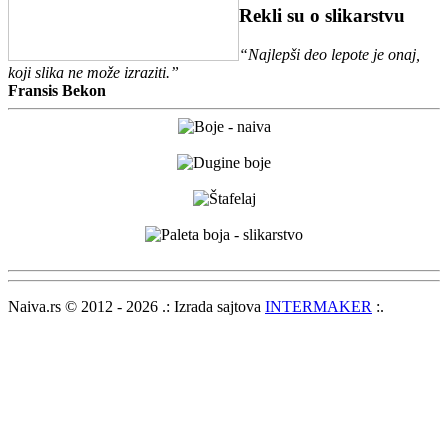
Rekli su o slikarstvu
“Najlepši deo lepote je onaj,
koji slika ne može izraziti.”
Fransis Bekon
Naiva.rs © 2012 - 2026 .: Izrada sajtova
INTERMAKER
:.