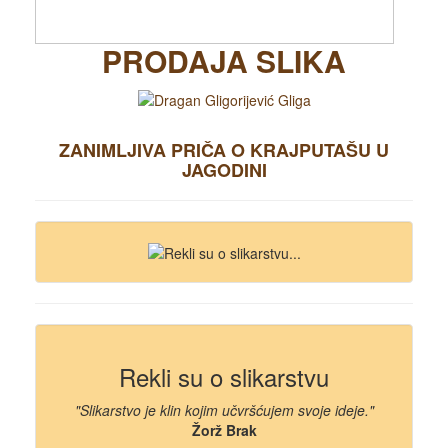
PRODAJA SLIKA
ZANIMLJIVA PRIČA O KRAJPUTAŠU U
JAGODINI
Rekli su o slikarstvu
"Slikarstvo je klin kojim učvršćujem svoje ideje."
Žorž Brak